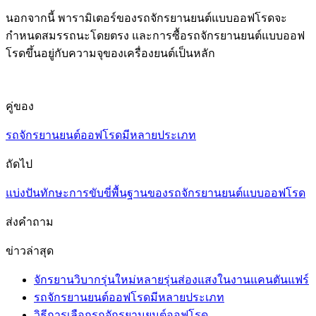
นอกจากนี้ พารามิเตอร์ของรถจักรยานยนต์แบบออฟโรดจะ
กำหนดสมรรถนะโดยตรง และการซื้อรถจักรยานยนต์แบบออฟ
โรดขึ้นอยู่กับความจุของเครื่องยนต์เป็นหลัก
คู่ของ
รถจักรยานยนต์ออฟโรดมีหลายประเภท
ถัดไป
แบ่งปันทักษะการขับขี่พื้นฐานของรถจักรยานยนต์แบบออฟโรด
ส่งคำถาม
ข่าวล่าสุด
จักรยานวิบากรุ่นใหม่หลายรุ่นส่องแสงในงานแคนตันแฟร์
รถจักรยานยนต์ออฟโรดมีหลายประเภท
วิธีการเลือกรถจักรยานยนต์ออฟโรด