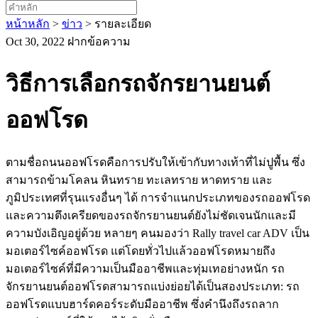
หน้าหลัก
>
ข่าว
>
รายละเอียด
Oct 30, 2022
ฝากข้อความ
วิธีการเลือกรถจักรยานยนต์
ออฟโรด
ตามชื่อถนนออฟโรดคือการปรับให้เข้ากับทางเท้าที่ไม่ปูพื้น ซึ่ง
สามารถข้ามโคลน หินทราย ทะเลทราย หาดทราย และ
ภูมิประเทศที่รุนแรงอื่นๆ ได้ การจำแนกประเภทของรถออฟโรด
และความตึงเครียดของรถจักรยานยนต์ยังไม่ชัดเจนนักและมี
ความบังเอิญอยู่ด้วย หลายๆ คนมองว่า Rally travel car ADV เป็น
มอเตอร์ไซค์ออฟโรด แต่โดยทั่วไปแล้วออฟโรดหมายถึง
มอเตอร์ไซค์ที่มีความเป็นมืออาชีพและทุ่มเทอย่างหนัก รถ
จักรยานยนต์ออฟโรดสามารถแบ่งย่อยได้เป็นสองประเภท: รถ
ออฟโรดแบบฮาร์ดคอร์ระดับมืออาชีพ ซึ่งคำนึงถึงรถลาก