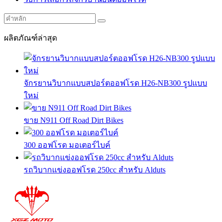
ผลิตภัณฑ์ล่าสุด
จักรยานวิบากแบบสปอร์ตออฟโรด H26-NB300 รูปแบบ
ใหม่
ขาย N911 Off Road Dirt Bikes
300 ออฟโรด มอเตอร์ไบค์
รถวิบากแข่งออฟโรด 250cc สำหรับ Alduts