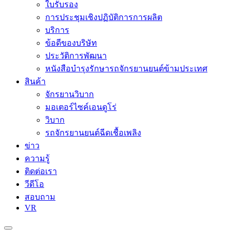
ใบรับรอง
การประชุมเชิงปฏิบัติการการผลิต
บริการ
ข้อดีของบริษัท
ประวัติการพัฒนา
หนังสือบำรุงรักษารถจักรยานยนต์ข้ามประเทศ
สินค้า
จักรยานวิบาก
มอเตอร์ไซค์เอนดูโร่
วิบาก
รถจักรยานยนต์ฉีดเชื้อเพลิง
ข่าว
ความรู้
ติดต่อเรา
วีดีโอ
สอบถาม
VR