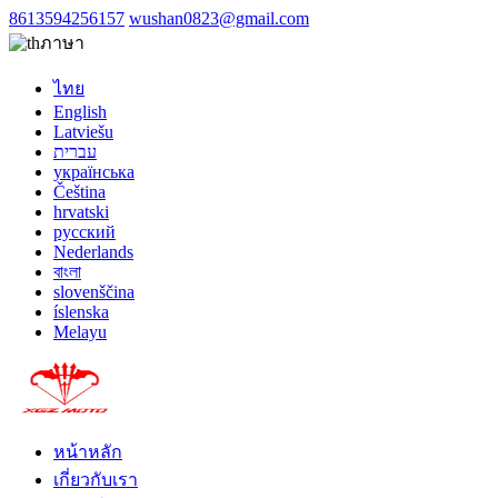
8613594256157
wushan0823@gmail.com
ภาษา
ไทย
English
Latviešu
עברית
українська
Čeština
hrvatski
русский
Nederlands
বাংলা
slovenščina
íslenska
Melayu
หน้าหลัก
เกี่ยวกับเรา