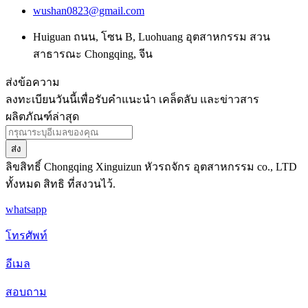
wushan0823@gmail.com
Huiguan ถนน, โซน B, Luohuang อุตสาหกรรม สวน
สาธารณะ Chongqing, จีน
ส่งข้อความ
ลงทะเบียนวันนี้เพื่อรับคำแนะนำ เคล็ดลับ และข่าวสาร
ผลิตภัณฑ์ล่าสุด
ส่ง
ลิขสิทธิ์ Chongqing Xinguizun หัวรถจักร อุตสาหกรรม co., LTD
ทั้งหมด สิทธิ ที่สงวนไว้.
whatsapp
โทรศัพท์
อีเมล
สอบถาม