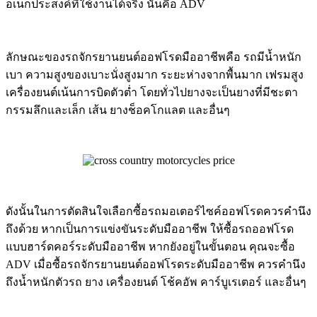
อเนกประสงค์ที่ใช้งานได้จริง นั่นคือ ADV
ลักษณะของรถจักรยานยนต์ออฟโรดมืออาชีพคือ รถมีน้ำหนัก
เบา ความสูงของเบาะนั่งสูงมาก ระยะห่างจากพื้นมาก เฟรมสูง
เครื่องยนต์เน้นการบิดตัวต่ำ โดยทั่วไปยางจะเป็นยางที่มีชะตา
กรรมลึกและเล็ก เส้น ยางช็อคโกแลต และอื่นๆ
ดังนั้นในการตัดสินใจเลือกซื้อรถมอเตอร์ไซค์ออฟโรดควรคำนึง
ถึงด้วย หากเป็นการแข่งขันระดับมืออาชีพ ให้ซื้อรถออฟโรด
แบบฮาร์ดคอร์ระดับมืออาชีพ หากยังอยู่ในขั้นตอน คุณจะซื้อ
ADV เมื่อซื้อรถจักรยานยนต์ออฟโรดระดับมืออาชีพ ควรคำนึง
ถึงน้ำหนักตัวรถ ยาง เครื่องยนต์ โช้คอัพ คาร์บูเรเตอร์ และอื่นๆ